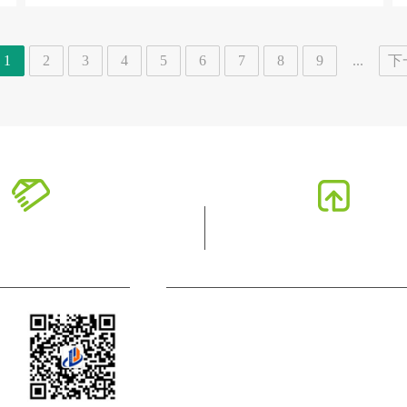
1
2
3
4
5
6
7
8
9
...
下