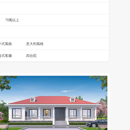
70萬以上
中式風格
意大利風格
複式客廳
四合院