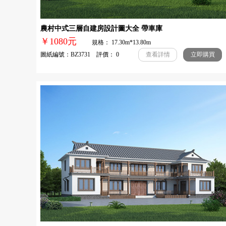
農村中式三層自建房設計圖大全 帶車庫
￥1080元
規格： 17.30m*13.80m
圖紙編號：BZ3731 評價： 0
查看詳情
立即購買