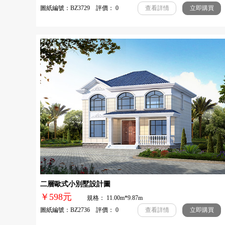
圖紙編號：BZ3729 評價： 0
查看詳情
立即購買
二層歐式小別墅設計圖
￥598元
規格： 11.00m*9.87m
圖紙編號：BZ2736 評價： 0
查看詳情
立即購買