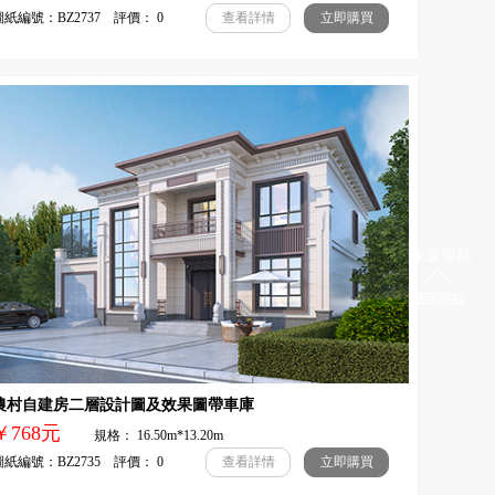
紙編號：BZ2737 評價： 0
查看詳情
立即購買
快速導航
農村自建房二層設計圖及效果圖帶車庫
￥768元
規格： 16.50m*13.20m
紙編號：BZ2735 評價： 0
查看詳情
立即購買