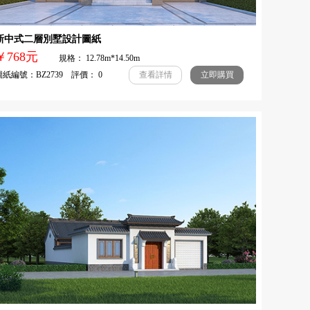
新中式二層別墅設計圖紙
￥768元
規格： 12.78m*14.50m
紙編號：BZ2739 評價： 0
查看詳情
立即購買