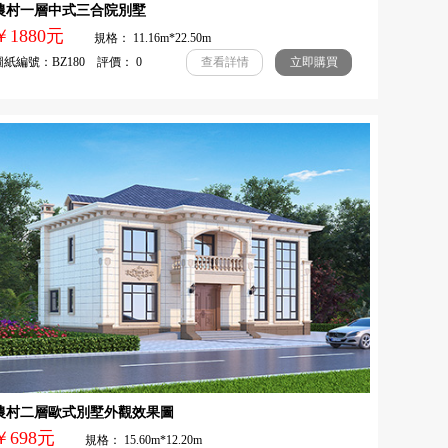
農村一層中式三合院別墅
￥1880元
規格： 11.16m*22.50m
紙編號：BZ180 評價： 0
查看詳情
立即購買
農村二層歐式別墅外觀效果圖
￥698元
規格： 15.60m*12.20m