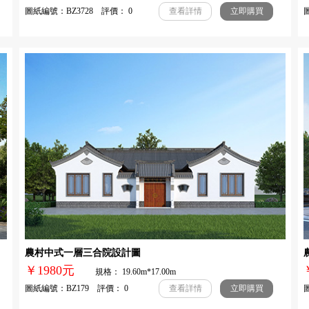
圖紙編號：BZ3728 評價： 0
圖
查看詳情
立即購買
農村中式一層三合院設計圖
￥1980元
規格： 19.60m*17.00m
圖紙編號：BZ179 評價： 0
圖
查看詳情
立即購買