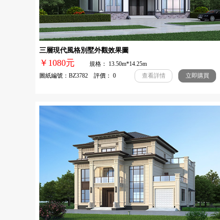
三層現代風格別墅外觀效果圖
￥1080元
規格： 13.50m*14.25m
圖紙編號：BZ3782 評價： 0
查看詳情
立即購買