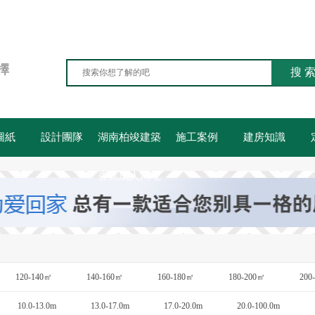
擇
搜 
圖紙
設計團隊
湖南柏竣建築
施工案例
建房知識
香蕉成人网址
120-140㎡
140-160㎡
160-180㎡
180-200㎡
200
10.0-13.0m
13.0-17.0m
17.0-20.0m
20.0-100.0m