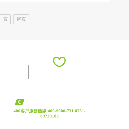
一頁
尾頁
400客戶服務熱線:400-9600-731 0731-
89729183