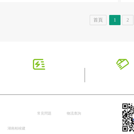
首頁
1
2
湖南柏竣
新手指南
配送服務
建築香蕉
常見問題
物流查詢
成人网址
湖南柏竣建