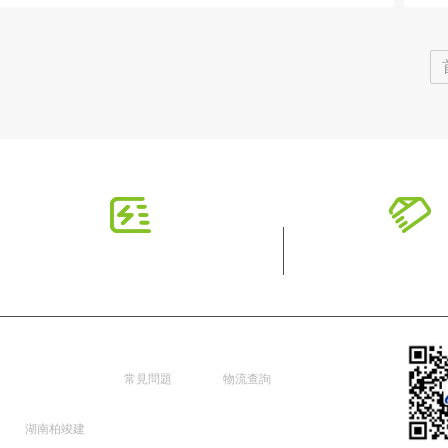
湖南柏竣
新手指南
配送服務
建築香蕉
常見問題
物流查詢
成人网址
湖南柏竣建