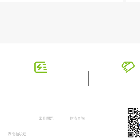
湖南柏竣
新手指南
配送服務
建築香蕉
常見問題
物流查詢
成人网址
湖南柏竣建