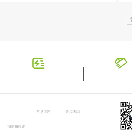
湖南柏竣
新手指南
配送服務
建築香蕉
常見問題
物流查詢
成人网址
湖南柏竣建